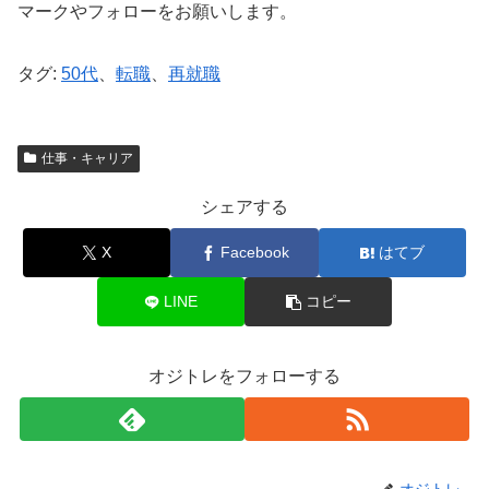
マークやフォローをお願いします。
タグ:
50代
、
転職
、
再就職
仕事・キャリア
シェアする
X
Facebook
はてブ
LINE
コピー
オジトレをフォローする
オジトレ