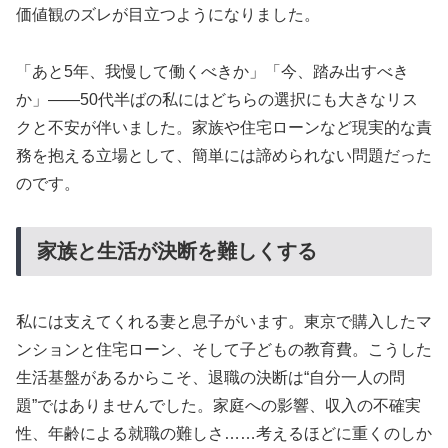
価値観のズレが目立つようになりました。
「あと5年、我慢して働くべきか」「今、踏み出すべき
か」——50代半ばの私にはどちらの選択にも大きなリス
クと不安が伴いました。家族や住宅ローンなど現実的な責
務を抱える立場として、簡単には諦められない問題だった
のです。
家族と生活が決断を難しくする
私には支えてくれる妻と息子がいます。東京で購入したマ
ンションと住宅ローン、そして子どもの教育費。こうした
生活基盤があるからこそ、退職の決断は“自分一人の問
題”ではありませんでした。家庭への影響、収入の不確実
性、年齢による就職の難しさ……考えるほどに重くのしか