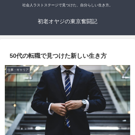
社会人ラストステージで見つけた、自分らしい生き方。
初老オヤジの東京奮闘記
50代の転職で見つけた新しい生き方
仕事・キャリア