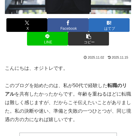
X
Facebook
はてブ
LINE
コピー
2025.11.02
2025.11.15
こんにちは、オジトレです。
このブログを始めたのは、私が50代で経験した
転職のリ
アル
を共有したかったからです。年齢を重ねるほどに転職
は難しく感じますが、だからこそ伝えたいことがありまし
た。私の決断や迷い、準備と失敗の一つひとつが、同じ境
遇の方の力になれば嬉しいです。